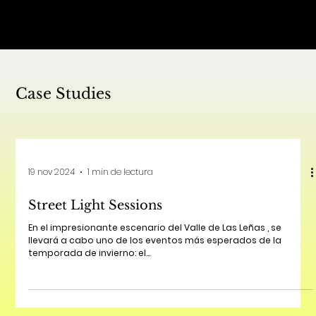
Case Studies
19 nov 2024
1 min de lectura
Street Light Sessions
En el impresionante escenario del Valle de Las Leñas , se
llevará a cabo uno de los eventos más esperados de la
temporada de invierno: el...